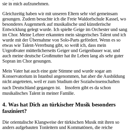
sie in mich aufzunehmen.
Gleichzeitig haben wir mit unseren Eltern sehr viel gemeinsam
gesungen. Zudem besuchte ich die Freie Waldorfschule Kassel, wo
besonderes Augenmerk auf musikalische und künstlerische
Entwicklung gelegt wurde. Ich spielte Geige im Orchester und sang
im Chor. Meine Lehrer erkannten mein sängerisches Talent und ich
wurde mit der Übernahme von Solo-Parts gefördert. Wenn es so
etwas wie Talent-Vererbung gibt, so weiß ich, dass mein
Urgroßvater mütterlicherseits Geiger und Geigenbauer war, und
auch meine deutsche Großmutter hat ihr Leben lang als sehr guter
Sopran im Chor gesungen.
Mein Vater hat auch eine gute Stimme und wurde sogar am
Konservatorium in Istanbul angenommen, hat aber die Ausbildung
nicht angetreten, weil er zum Studium der Sozialwissenschaften
nach Deutschland gegangen ist. Insofern gibt es da schon
musikalisches Talent in meiner Familie.
4. Was hat Dich an türkischer Musik besonders
fasziniert?
Die orientalische Klangweise der türkischen Musik mit ihren so
anders aufgebauten Tonleitern und Kommatönen, die reiche