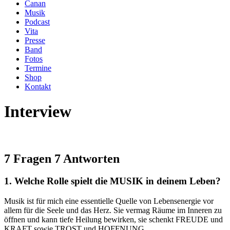
Canan
Musik
Podcast
Vita
Presse
Band
Fotos
Termine
Shop
Kontakt
Interview
7 Fragen 7 Antworten
1. Welche Rolle spielt die MUSIK in deinem Leben?
Musik ist für mich eine essentielle Quelle von Lebensenergie vor
allem für die Seele und das Herz. Sie vermag Räume im Inneren zu
öffnen und kann tiefe Heilung bewirken, sie schenkt FREUDE und
KRAFT sowie TROST und HOFFNUNG.