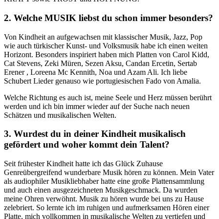
2. Welche MUSIK liebst du schon immer besonders?
Von Kindheit an aufgewachsen mit klassischer Musik, Jazz, Pop
wie auch türkischer Kunst- und Volksmusik habe ich einen weiten
Horizont. Besonders inspiriert haben mich Platten von Carol Kidd,
Cat Stevens, Zeki Müren, Sezen Aksu, Candan Ercetin, Sertab
Erener , Loreena Mc Kennith, Noa und Azam Ali. Ich liebe
Schubert Lieder genauso wie portugiesischen Fado von Amalia.
Welche Richtung es auch ist, meine Seele und Herz müssen berührt
werden und ich bin immer wieder auf der Suche nach neuen
Schätzen und musikalischen Welten.
3. Wurdest du in deiner Kindheit musikalisch
gefördert und woher kommt dein Talent?
Seit frühester Kindheit hatte ich das Glück Zuhause
Genreübergreifend wunderbare Musik hören zu können. Mein Vater
als audiophiler Musikliebhaber hatte eine große Plattensammlung
und auch einen ausgezeichneten Musikgeschmack. Da wurden
meine Ohren verwöhnt. Musik zu hören wurde bei uns zu Hause
zelebriert. So lernte ich im ruhigen und aufmerksamen Hören einer
Platte, mich vollkommen in musikalische Welten zu vertiefen und