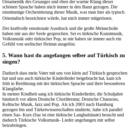
Ornamentik des Gesanges und eben der warme Klang dieser
schönen Sprache haben mich immer in den Bann gezogen. Die
einstimmige Orchestrierung dieser Musik, was man hier als typisch
Orientalisch bezeichnen würde, hat mich immer mitgerissen.
Der kraftvolle emotionale Ausdruck und die große Melancholie
haben mir aus der Seele gesprochen. Sei es türkische Kunstmusik,
Volksmusik oder türkischer Pop, in mir haben sie immer auch ein
Gefühl von seelischer Heimat ausgelöst.
5. Wann hast du angefangen selber auf Türkisch zu
singen?
Dadurch dass mein Vater mit uns von klein auf Türkisch gesprochen
hat und uns auch türkische Kinderlieder beigebracht hat, kam ich
früh in Berührung mit der türkischen Sprache und ihrer besonderen
Klangfarbe.
In meiner Kindheit sang ich türkische Kinderlieder, die Schuljahre
hindurch vor allem Deutsche Chorliteratur, Deutsche Chansons,
Keltische Musik, Jazz und Pop. Als ich 2003 nach Hamburg
gezogen bin und Türkeiwissenschaften studierte, habe ich parallel
einen Saz- Kurs (Saz ist eine türkische Langhalslaute) besucht und
dadurch Türkische Volksmusik- Lieder angefangen mir selbst
beizubringen.