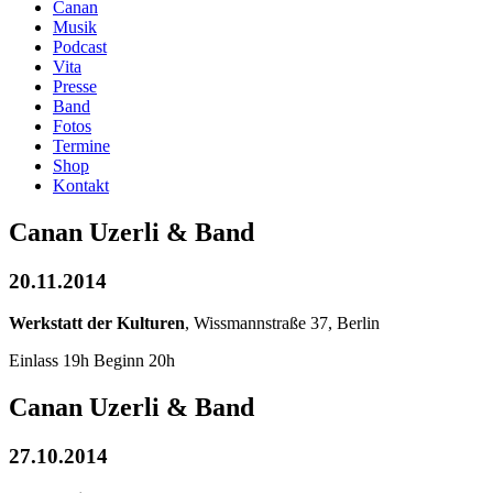
Canan
Musik
Podcast
Vita
Presse
Band
Fotos
Termine
Shop
Kontakt
Canan Uzerli & Band
20.11.2014
Werkstatt der Kulturen
, Wissmannstraße 37, Berlin
Einlass 19h Beginn 20h
Canan Uzerli & Band
27.10.2014