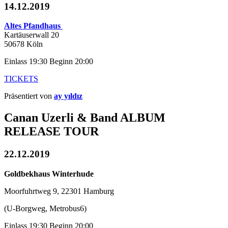
14.12.2019
Altes Pfandhaus
Kartäuserwall 20
50678 Köln
Einlass 19:30 Beginn 20:00
TICKETS
Präsentiert von
ay yıldız
Canan Uzerli & Band ALBUM
RELEASE TOUR
22.12.2019
Goldbekhaus Winterhude
Moorfuhrtweg 9, 22301 Hamburg
(U-Borgweg, Metrobus6)
Einlass 19:30 Beginn 20:00