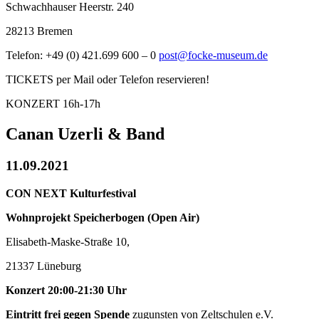
Schwachhauser Heerstr. 240
28213 Bremen
Telefon: +49 (0) 421.699 600 – 0
post@focke-museum.de
TICKETS per Mail oder Telefon reservieren!
KONZERT 16h-17h
Canan Uzerli & Band
11.09.2021
CON NEXT Kulturfestival
Wohnprojekt Speicherbogen (Open Air)
Elisabeth-Maske-Straße 10,
21337 Lüneburg
Konzert 20:00-21:30 Uhr
Eintritt frei gegen Spende
zugunsten von Zeltschulen e.V.