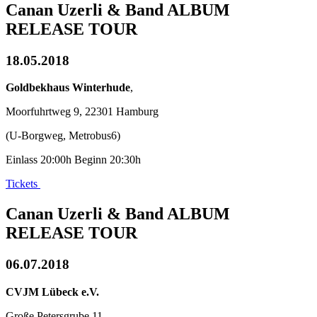
Canan Uzerli & Band ALBUM
RELEASE TOUR
18.05.2018
Goldbekhaus Winterhude
,
Moorfuhrtweg 9, 22301 Hamburg
(U-Borgweg, Metrobus6)
Einlass 20:00h Beginn 20:30h
Tickets
Canan Uzerli & Band ALBUM
RELEASE TOUR
06.07.2018
CVJM Lübeck e.V.
Große Petersgrube 11