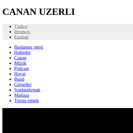
CANAN UZERLI
Türkçe
Deutsch
English
Başlangıç ​​sitesi
Haberler
Canan
Müzik
Podcast
Hayat
Band
Görseller
Sonlandırmak
Mağaza
Temas etmek