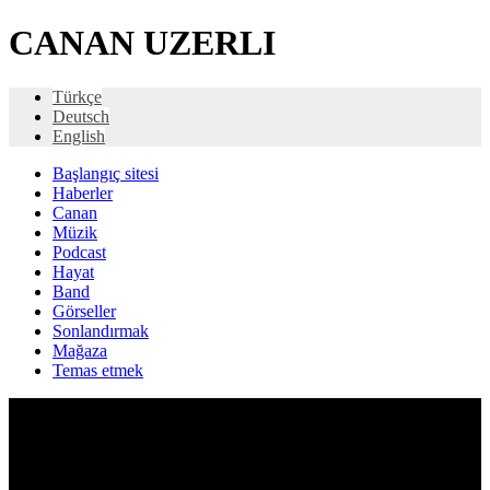
CANAN UZERLI
Türkçe
Deutsch
English
Başlangıç ​​sitesi
Haberler
Canan
Müzik
Podcast
Hayat
Band
Görseller
Sonlandırmak
Mağaza
Temas etmek