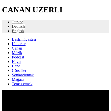
CANAN UZERLI
Türkçe
Deutsch
English
Başlangıç ​​sitesi
Haberler
Canan
Müzik
Podcast
Hayat
Band
Görseller
Sonlandırmak
Mağaza
Temas etmek