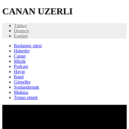
CANAN UZERLI
Türkçe
Deutsch
English
Başlangıç ​​sitesi
Haberler
Canan
Müzik
Podcast
Hayat
Band
Görseller
Sonlandırmak
Mağaza
Temas etmek