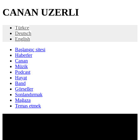
CANAN UZERLI
Türkçe
Deutsch
English
Başlangıç ​​sitesi
Haberler
Canan
Müzik
Podcast
Hayat
Band
Görseller
Sonlandırmak
Mağaza
Temas etmek